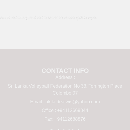
මෙම තරගාවලියේ තරග සටහන පහත දක්වා ඇත.
CONTACT INFO
Address :
Sri Lanka Volleyball Federation No 33, Torrington Place
Colombo 07
Email :
akila.dealwis@yahoo.com
Office : +94112669344
Fax: +94112688876