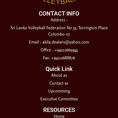
CONTACT INFO
Address :
Sri Lanka Volleyball Federation No 33, Torrington Place
Colombo 07
Email :
akila.dealwis@yahoo.com
Office : +94112669344
Fax: +94112688876
Quick Link
About as
Contact as
Upcomming
Executive Committee
RESOURCES​
Home