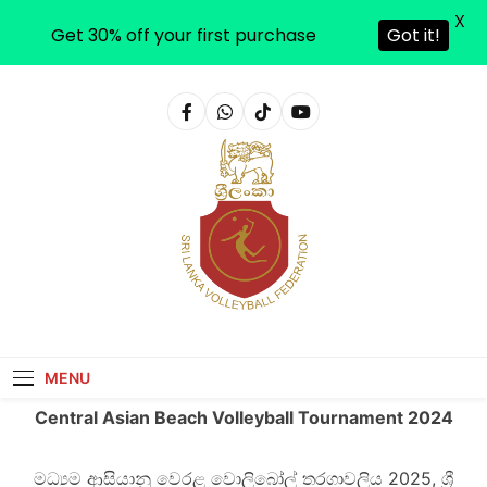
X
Get 30% off your first purchase
Got it!
Sri Lanka Volleyball
MENU
Central Asian Beach Volleyball Tournament 2024
මධ්‍යම ආසියානු වෙරළ වොලිබෝල් තරගාවලිය 2025, ශ්‍රී