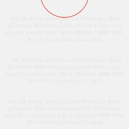
*අවු. 18 න් පහළ තරගාවලියට සහභාගී වන සැම ක්‍රීඩක/
ක්‍රීඩිකාවක්ම 2024 වර්ෂයේ දෙසැම්බර් මස 31 දිනට වයස
අවුරුදු18 ට අඩුවිය යුතුය. ( ක්‍රීඩක /ක්‍රීඩිකාවන් 2007 .01.01.
දින හෝ ඊට පසු උපන් අය විය යුතුය)
*අවු. 21 න් පහළ තරගාවලියට සහභාගී වන සැම ක්‍රීඩක/
ක්‍රීඩිකාවක්ම 2024 වර්ෂයේ දෙසැම්බර් මස 31 දිනට වයස
අවුරුදු21 ට අඩුවිය යුතුය. ( ක්‍රීඩක /ක්‍රීඩිකාවන් 2004 .01.01.
දින හෝ ඊට පසු උපන් අය විය යුතුය)
*අවු. 25 න් පහළ තරගාවලියට සහභාගී වන සැම ක්‍රීඩක/
ක්‍රීඩිකාවක්ම 2024 වර්ෂයේ දෙසැම්බර් මස 31 දිනට වයස
අවුරුදු25 ට අඩුවිය යුතුය. ( ක්‍රීඩක /ක්‍රීඩිකාවන් 2000 .01.01.
දින හෝ ඊට පසු උපන් අය විය යුතුය)