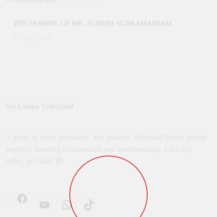
THE PASSING OF MR. SURESH SUBRAMANIAM
July 17, 2026
Sri Lanka Volleyball
A game of unity, teamwork, and passion. Volleyball brings people
together, fostering collaboration and sportsmanship. Let’s set,
spike, and soar! 🏐