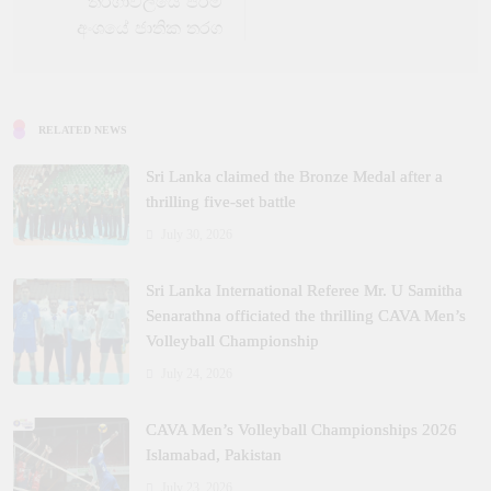
තරගාවලියේ පිරිමි
අංශයේ ජාතික තරග
RELATED NEWS
Sri Lanka claimed the Bronze Medal after a
thrilling five‑set battle
July 30, 2026
Sri Lanka International Referee Mr. U Samitha
Senarathna officiated the thrilling CAVA Men’s
Volleyball Championship
July 24, 2026
CAVA Men’s Volleyball Championships 2026
Islamabad, Pakistan
July 23, 2026