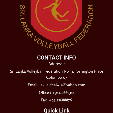
CONTACT INFO
Address :
Sri Lanka Volleyball Federation No 33, Torrington Place
Colombo 07
Email :
akila.dealwis@yahoo.com
Office : +94112669344
Fax: +94112688876
Quick Link