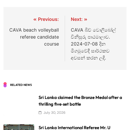
Previous:
Next:
CAVA beach volleyball
CAVA බීච් වොලිබෝල්
referee candidate
විනිසුරු පාඨමාලාව.
course
2024-07-08 දින
මීගමුවේදී සාර්ථකව
අවසන් කරන ලදි.
RELATED NEWS
Sri Lanka claimed the Bronze Medal after a
thrilling five‑set battle
July 30, 2026
Sri Lanka International Referee Mr. U