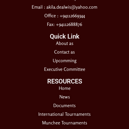
Email :
akila.dealwis@yahoo.com
Office : +94112669344
Fax: +94112688876
Quick Link
About as
Contact as
Upcomming
Executive Committee
RESOURCES​
Home
News
Documents
International Tournaments
Munchee Tournaments