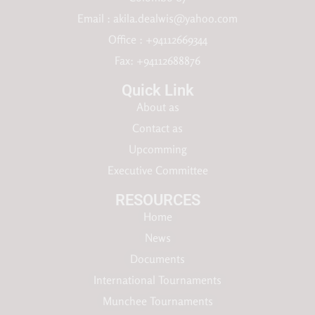
Email :
akila.dealwis@yahoo.com
Office : +94112669344
Fax: +94112688876
Quick Link
About as
Contact as
Upcomming
Executive Committee
RESOURCES​
Home
News
Documents
International Tournaments
Munchee Tournaments