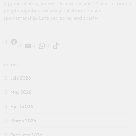
A game of unity, teamwork, and passion. Volleyball brings
people together, fostering collaboration and
sportsmanship. Let’s set, spike, and soar! 🏐
ARCHIVES
July 2026
May 2026
April 2026
March 2026
February 2026