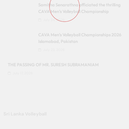
Samitha Senarathna officiated the thrilling
CAVA Men’s Volleyball Championship
July 24, 2026
CAVA Men’s Volleyball Championships 2026
Islamabad, Pakistan
July 23, 2026
THE PASSING OF MR. SURESH SUBRAMANIAM
July 17, 2026
Sri Lanka Volleyball